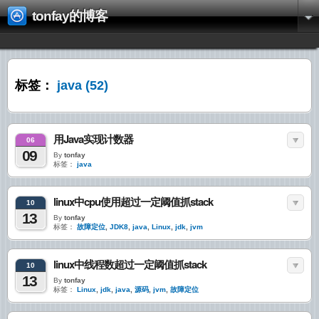
tonfay的博客
标签：
java
(52)
用Java实现计数器
06
09
By
tonfay
标签：
java
linux中cpu使用超过一定阈值抓stack
10
13
By
tonfay
标签：
故障定位
,
JDK8
,
java
,
Linux
,
jdk
,
jvm
linux中线程数超过一定阈值抓stack
10
13
By
tonfay
标签：
Linux
,
jdk
,
java
,
源码
,
jvm
,
故障定位