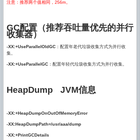
注意：推荐两个值相同，256m。
GC配置（推荐吞吐量优先的并行
收集器）
-XX:+UseParallelOldGC
：配置年老代垃圾收集方式为并行收
集。
-XX:+UseParallelGC
：配置年轻代垃圾收集方式为并行收集。
HeapDump JVM信息
-XX:+HeapDumpOnOutOfMemoryError
-XX:HeapDumpPath=/usr/aaa/dump
-XX:+PrintGCDetails