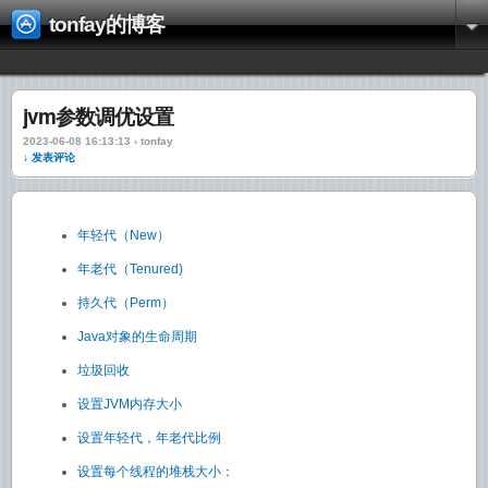
tonfay的博客
jvm参数调优设置
2023-06-08 16:13:13 › tonfay
↓ 发表评论
年轻代（New）
年老代（Tenured)
持久代（Perm）
Java对象的生命周期
垃圾回收
设置JVM内存大小
设置年轻代，年老代比例
设置每个线程的堆栈大小：