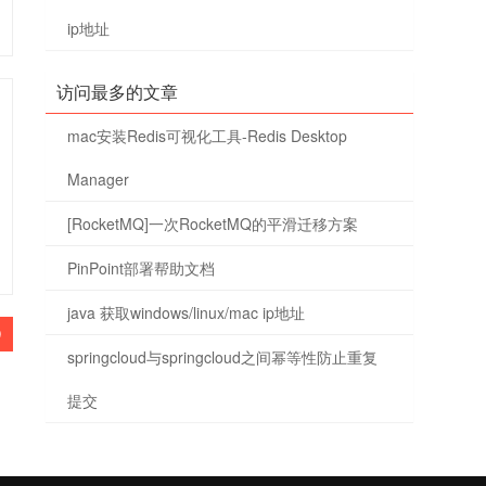
ip地址
访问最多的文章
mac安装Redis可视化工具-Redis Desktop
Manager
[RocketMQ]一次RocketMQ的平滑迁移方案
PinPoint部署帮助文档
java 获取windows/linux/mac ip地址
0
springcloud与springcloud之间幂等性防止重复
提交