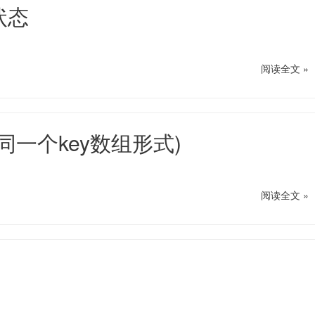
e状态
阅读全文 »
持同一个key数组形式)
阅读全文 »