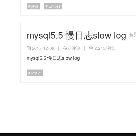
java
Eclipse
mysql5.5 慢日志slow log
有
2017-12-09
|
0 评论
|
2,245 浏览
mysql5.5 慢日志slow log
MySql