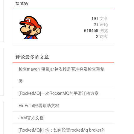
tonfay
191
文章
21
评论
618459
浏览
2
访客
评论最多的文章
检查maven 项目jar包依赖是否冲突及检查重复
类
[RocketMQ]一次RocketMQ的平滑迁移方案
PinPoint部署帮助文档
JVM官方文档
[RocketMQ]排坑：如何设置rocketMq broker的