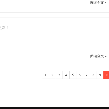
阅读全文 »
更新！
阅读全文 »
1
2
3
4
5
6
7
8
9
1