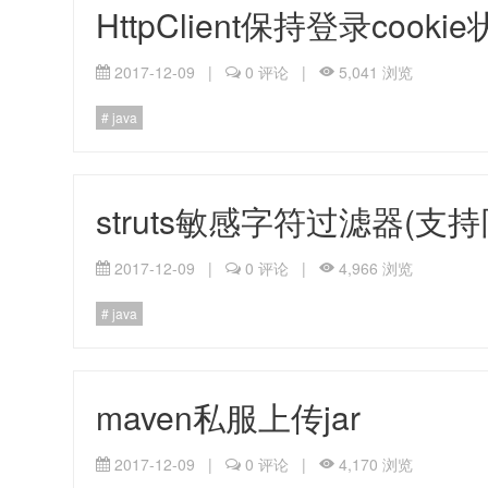
HttpClient保持登录cooki
2017-12-09
|
0 评论
|
5,041 浏览
java
struts敏感字符过滤器(支
2017-12-09
|
0 评论
|
4,966 浏览
java
maven私服上传jar
2017-12-09
|
0 评论
|
4,170 浏览