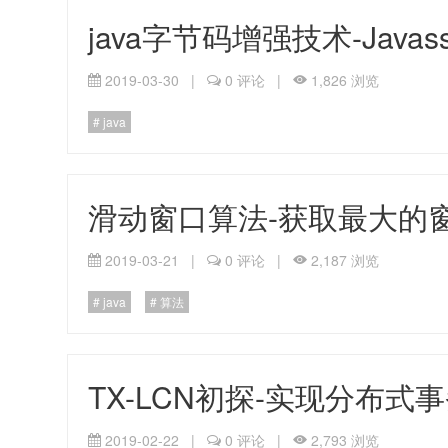
java字节码增强技术-Javassi
2019-03-30
|
0 评论
|
1,826 浏览
java
滑动窗口算法-获取最大的
2019-03-21
|
0 评论
|
2,187 浏览
java
算法
TX-LCN初探-实现分布式
2019-02-22
|
0 评论
|
2,793 浏览