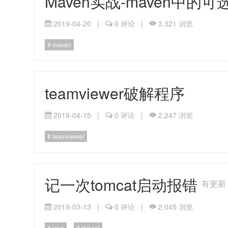
Maven实战-maven中的可选依
2019-04-20
|
0 评论
|
3,321 浏览
maven
teamviewer破解程序
2019-04-15
|
0 评论
|
2,247 浏览
teamviewer
记一次tomcat启动报错
有更新
2019-03-13
|
0 评论
|
2,045 浏览
java
tomcat