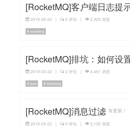
[RocketMQ]客户端日志提
2019-05-24
|
0 评论
|
2,925 浏览
rocketmq
[RocketMQ]排坑：如何设置r
2019-03-22
|
2 评论
|
4,461 浏览
java
rocketmq
[RocketMQ]消息过滤
有更新！
2019-03-22
|
0 评论
|
2,130 浏览