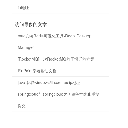
ip地址
访问最多的文章
mac安装Redis可视化工具-Redis Desktop
Manager
[RocketMQ]一次RocketMQ的平滑迁移方案
PinPoint部署帮助文档
java 获取windows/linux/mac ip地址
springcloud与springcloud之间幂等性防止重复
提交