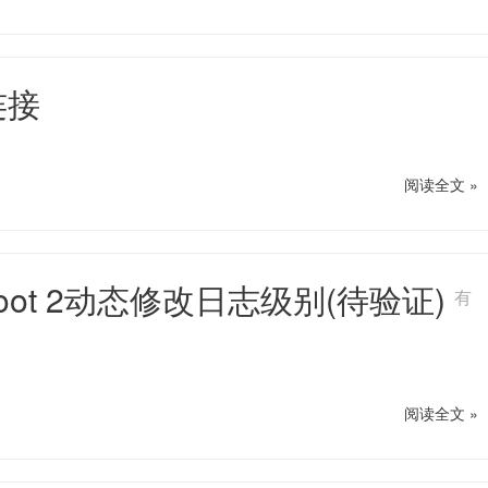
连接
阅读全文 »
 Boot 2动态修改日志级别(待验证)
有
阅读全文 »