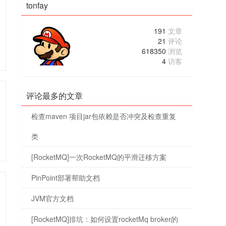
tonfay
191
文章
21
评论
618350
浏览
4
访客
评论最多的文章
检查maven 项目jar包依赖是否冲突及检查重复
类
[RocketMQ]一次RocketMQ的平滑迁移方案
PinPoint部署帮助文档
JVM官方文档
[RocketMQ]排坑：如何设置rocketMq broker的