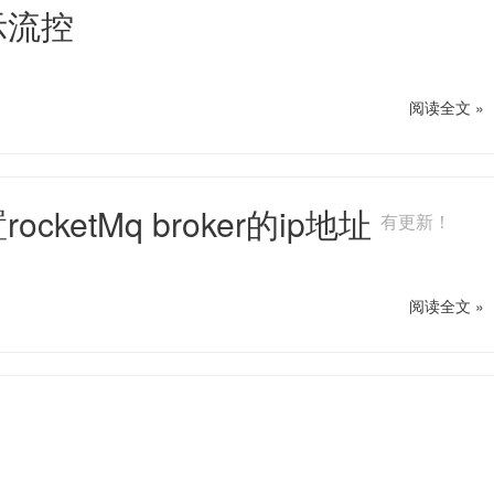
示流控
阅读全文 »
ocketMq broker的ip地址
有更新！
阅读全文 »