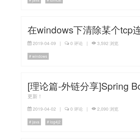
在windows下清除某个tcp
2019-04-09
|
0 评论
|
3,592 浏览
windows
[理论篇-外链分享]Spring
更新！
2019-04-02
|
0 评论
|
2,090 浏览
java
log4j2