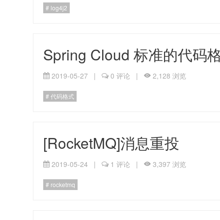
log4j2
Spring Cloud 标准的代
2019-05-27
|
0 评论
|
2,128 浏览
代码格式
[RocketMQ]消息重投
2019-05-24
|
1 评论
|
3,397 浏览
rocketmq