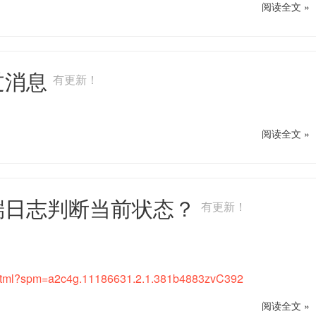
阅读全文 »
跳过消息
有更新！
阅读全文 »
客户端日志判断当前状态？
有更新！
05.html?spm=a2c4g.11186631.2.1.381b4883zvC392
阅读全文 »