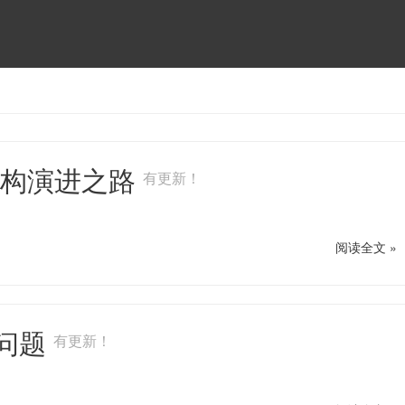
架构演进之路
有更新！
阅读全文 »
量问题
有更新！