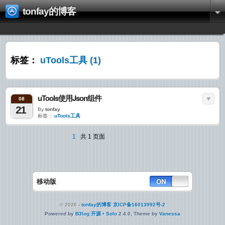
tonfay的博客
标签：
uTools工具
(1)
uTools使用Json组件
08
21
By
tonfay
标签：
uTools工具
1
共 1 页面
移动版
© 2026
-
tonfay的博客
京ICP备16013992号-2
Powered by
B3log 开源
•
Solo
2.4.0, Theme by
Vanessa