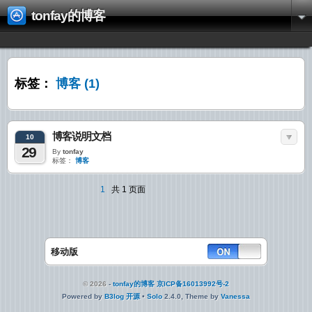
tonfay的博客
标签：
博客
(1)
博客说明文档
10
29
By
tonfay
标签：
博客
1
共 1 页面
移动版
© 2026
-
tonfay的博客
京ICP备16013992号-2
Powered by
B3log 开源
•
Solo
2.4.0, Theme by
Vanessa