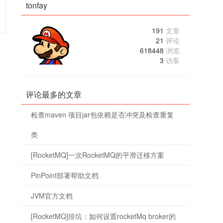
tonfay
191
文章
21
评论
618448
浏览
3
访客
评论最多的文章
检查maven 项目jar包依赖是否冲突及检查重复
类
[RocketMQ]一次RocketMQ的平滑迁移方案
PinPoint部署帮助文档
JVM官方文档
[RocketMQ]排坑：如何设置rocketMq broker的