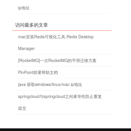
ip地址
访问最多的文章
mac安装Redis可视化工具-Redis Desktop
Manager
[RocketMQ]一次RocketMQ的平滑迁移方案
PinPoint部署帮助文档
java 获取windows/linux/mac ip地址
springcloud与springcloud之间幂等性防止重复
提交