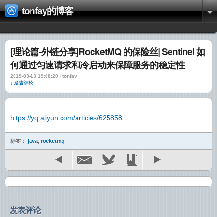
tonfay的博客
[理论篇-外链分享]RocketMQ 的保险丝| Sentinel 如
何通过匀速请求和冷启动来保障服务的稳定性
2019-03-13 19:08:20 › tonfay
↓ 发表评论
https://yq.aliyun.com/articles/625858
标签：
java
,
rocketmq
发表评论