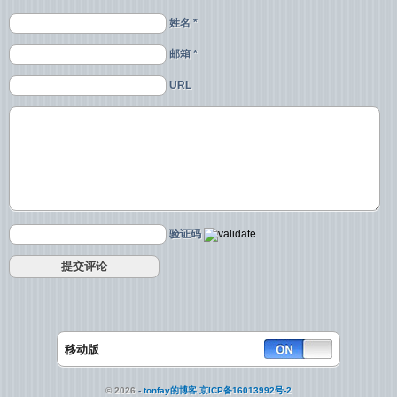
姓名 *
邮箱 *
URL
验证码
移动版
© 2026
-
tonfay的博客
京ICP备16013992号-2