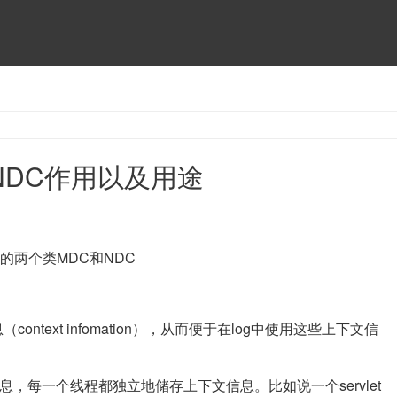
和NDC作用以及用途
带的两个类MDC和NDC
ontext infomation），从而便于在log中使用这些上下文信
息，每一个线程都独立地储存上下文信息。比如说一个servlet