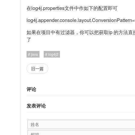
在log4j.properties文件中作如下的配置即可
log4j.appender.console.layout.ConversionPatter
如果在项目中有过滤器，你可以把获取ip 的方法
了
java
log4j2
旧一篇
评论
发表评论