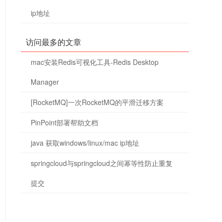
ip地址
访问最多的文章
mac安装Redis可视化工具-Redis Desktop
Manager
[RocketMQ]一次RocketMQ的平滑迁移方案
PinPoint部署帮助文档
java 获取windows/linux/mac ip地址
springcloud与springcloud之间幂等性防止重复
提交