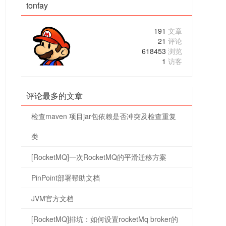
tonfay
191
文章
21
评论
618453
浏览
1
访客
评论最多的文章
检查maven 项目jar包依赖是否冲突及检查重复
类
[RocketMQ]一次RocketMQ的平滑迁移方案
PinPoint部署帮助文档
JVM官方文档
[RocketMQ]排坑：如何设置rocketMq broker的