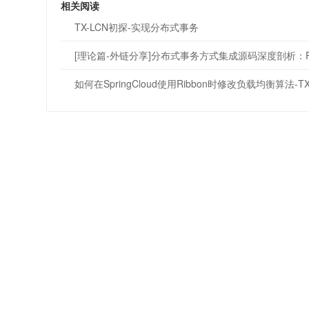
相关阅读
TX-LCN初探-实现分布式事务
[理论篇-外链分享]分布式事务方式集成源码深度剖析：Fescar 
如何在SpringCloud使用Ribbon时修改负载均衡算法-T