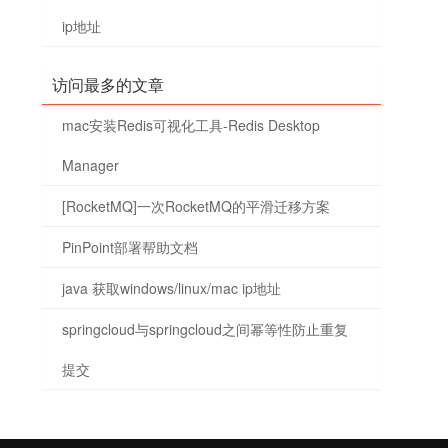
ip地址
访问最多的文章
mac安装Redis可视化工具-Redis Desktop
Manager
[RocketMQ]一次RocketMQ的平滑迁移方案
PinPoint部署帮助文档
java 获取windows/linux/mac ip地址
springcloud与springcloud之间幂等性防止重复
提交