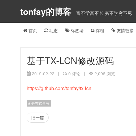
tonfay的博客
富不学富不长 穷不学穷不尽
首页
动态
标签墙
存档
友情链接
基于TX-LCN修改源码
2019-02-22
|
0 评论
|
2,096 浏览
https://github.com/tonfay/tx-lcn
分布式事务
旧一篇