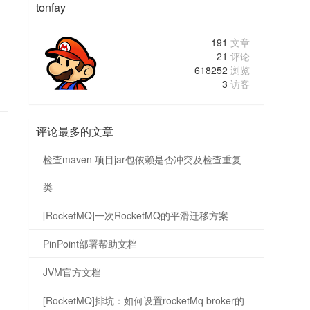
tonfay
191
文章
21
评论
618252
浏览
3
访客
评论最多的文章
检查maven 项目jar包依赖是否冲突及检查重复
类
[RocketMQ]一次RocketMQ的平滑迁移方案
PinPoint部署帮助文档
JVM官方文档
[RocketMQ]排坑：如何设置rocketMq broker的